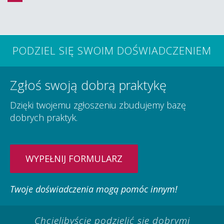
PODZIEL SIĘ SWOIM DOŚWIADCZENIEM
Zgłoś swoją dobrą praktykę
Dzięki twojemu zgłoszeniu zbudujemy bazę
dobrych praktyk.
WYPEŁNIJ FORMULARZ
Twoje doświadczenia mogą pomóc innym!
Chcielibyście podzielić się dobrymi