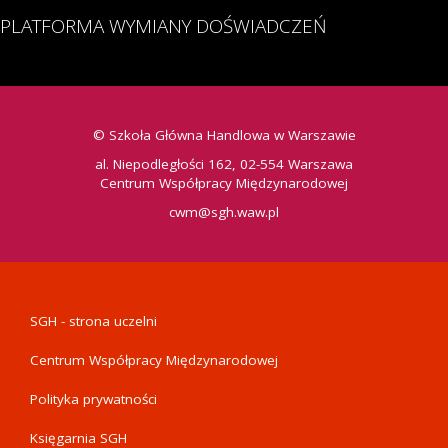
PLATFORMA WYMIANY DOŚWIADCZEŃ
© Szkoła Główna Handlowa w Warszawie
al. Niepodległości 162, 02-554 Warszawa
Centrum Współpracy Międzynarodowej
cwm@sgh.waw.pl
SGH - strona uczelni
PRZYDATNE
LINKI
Centrum Współpracy Międzynarodowej
Polityka prywatności
Księgarnia SGH