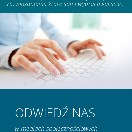
rozwiązaniami, które sami wypracowaliście...
ODWIEDŹ NAS
w mediach społecznościowych