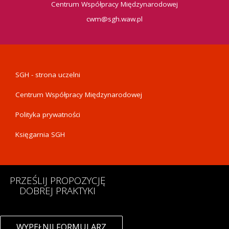
Centrum Współpracy Międzynarodowej
cwm@sgh.waw.pl
SGH - strona uczelni
PRZYDATNE
LINKI
Centrum Współpracy Międzynarodowej
Polityka prywatności
Księgarnia SGH
PRZEŚLIJ PROPOZYCJĘ
DOBREJ PRAKTYKI
WYPEŁNIJ FORMULARZ