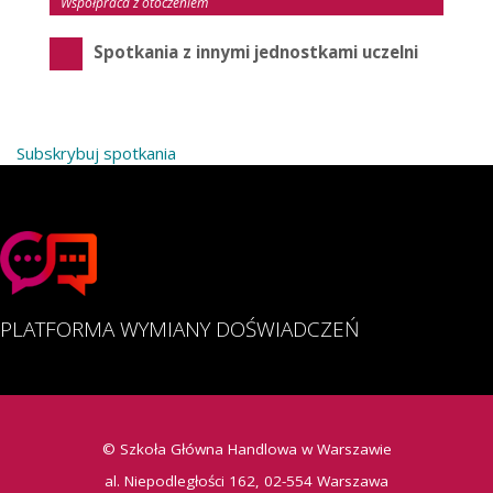
Współpraca z otoczeniem
Spotkania z innymi jednostkami uczelni
Subskrybuj spotkania
PLATFORMA WYMIANY DOŚWIADCZEŃ
© Szkoła Główna Handlowa w Warszawie
al. Niepodległości 162, 02-554 Warszawa